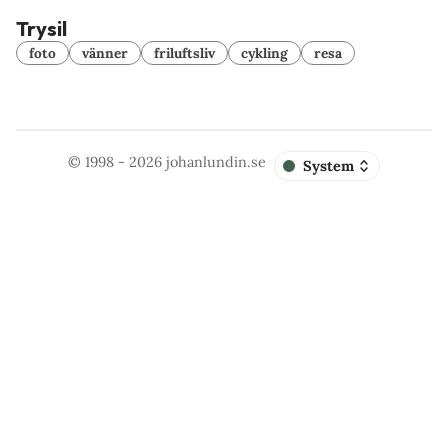
Trysil
foto
vänner
friluftsliv
cykling
resa
© 1998 - 2026
johanlundin.se