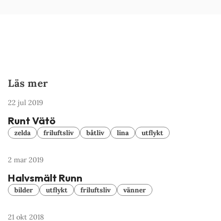
Läs mer
22 jul 2019
Runt Vätö
zelda
friluftsliv
båtliv
lina
utflykt
2 mar 2019
Halvsmält Runn
bilder
utflykt
friluftsliv
vänner
21 okt 2018