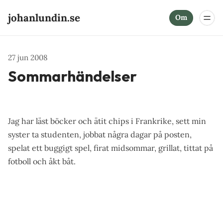
johanlundin.se
Om
27 jun 2008
Sommarhändelser
Jag har läst böcker och ätit chips i Frankrike, sett min
syster ta studenten, jobbat några dagar på posten,
spelat ett buggigt spel, firat midsommar, grillat, tittat på
fotboll och åkt båt.