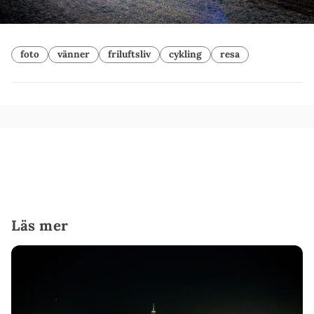
foto
vänner
friluftsliv
cykling
resa
Läs mer