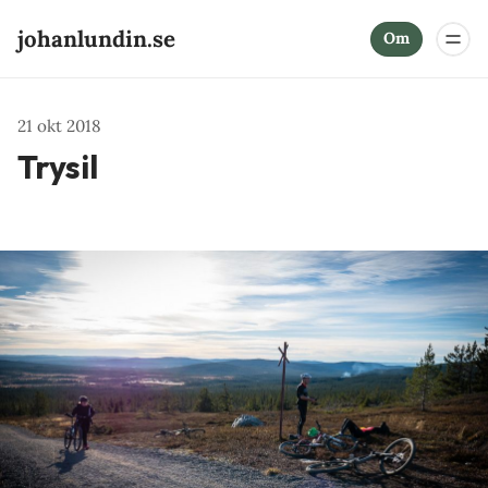
johanlundin.se
Om
21 okt 2018
Trysil