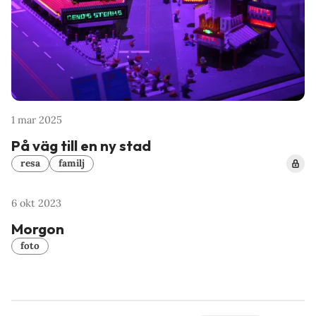
1 mar 2025
På väg till en ny stad
resa
familj
6 okt 2023
Morgon
foto