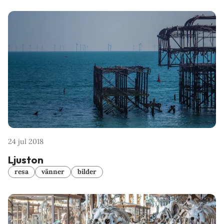
24 jul 2018
Ljuston
resa
vänner
bilder