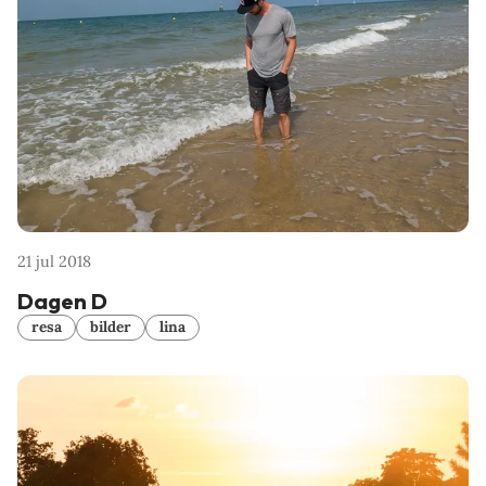
21 jul 2018
Dagen D
resa
bilder
lina