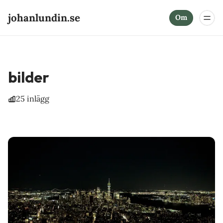
johanlundin.se
Om
bilder
25 inlägg