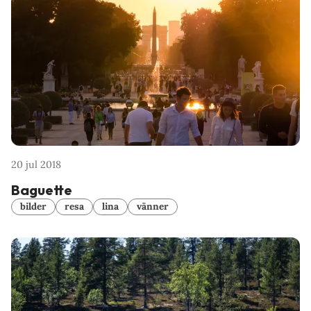
20 jul 2018
Baguette
bilder
resa
lina
vänner