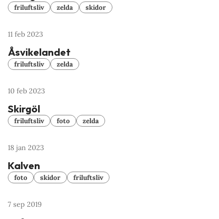
friluftsliv
zelda
skidor
11 feb 2023
Åsvikelandet
friluftsliv
zelda
10 feb 2023
Skirgöl
friluftsliv
foto
zelda
18 jan 2023
Kalven
foto
skidor
friluftsliv
7 sep 2019