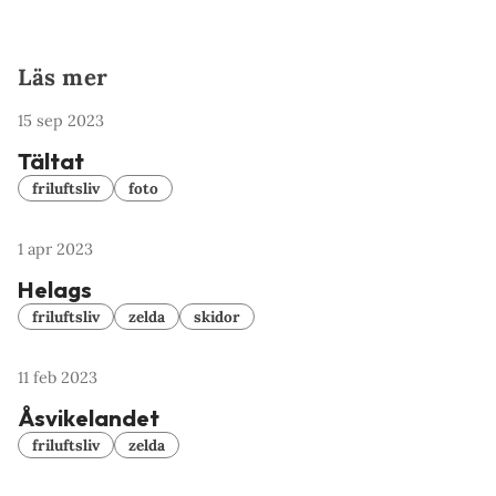
Läs mer
15 sep 2023
Tältat
friluftsliv
foto
1 apr 2023
Helags
friluftsliv
zelda
skidor
11 feb 2023
Åsvikelandet
friluftsliv
zelda