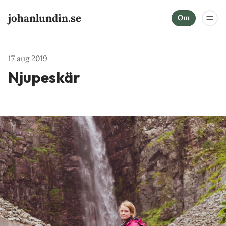
johanlundin.se
Om
17 aug 2019
Njupeskär