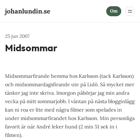
johanlundin.se
Om
25 jun 2007
Midsommar
Midsommarfirande hemma hos Karlsson (tack Karlsson)
och midsommardagsfirande ute på Lidö. Så mycket mer
tänker jag inte skriva. Imorgon påbörjar jag min andra
vecka på mitt sommarjobb. I väntan på nästa blogginlägg
kan ni roa er lite med några filmer som spelades in
under midsommarfirandet hos Karlsson. Min personliga
favorit är när André leker hund (2 min 51 sek in i
filmen).