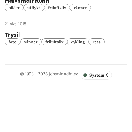
Halvsmält Runn
bilder
utflykt
friluftsliv
vänner
21 okt 2018
Trysil
foto
vänner
friluftsliv
cykling
resa
© 1998 - 2026
johanlundin.se