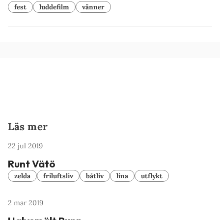
fest
luddefilm
vänner
Läs mer
22 jul 2019
Runt Vätö
zelda
friluftsliv
båtliv
lina
utflykt
2 mar 2019