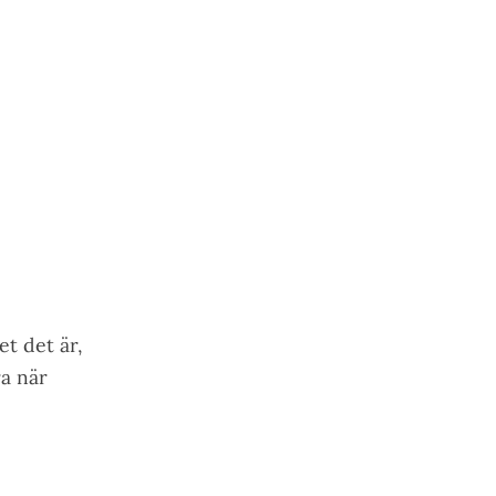
et det är,
a när