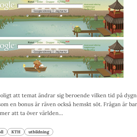
 roligt att temat ändrar sig beroende vilken tid på dygn
om en bonus är räven också hemskt söt. Frågan är bar
mer att ta över världen…
ll
KTH
utbildning