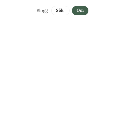
Blogg
Sök 
Om