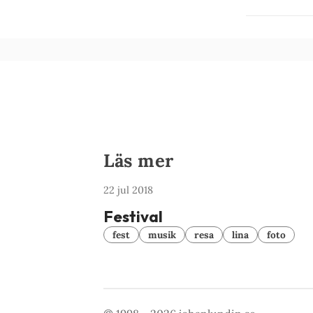
Läs mer
22 jul 2018
Festival
fest
musik
resa
lina
foto