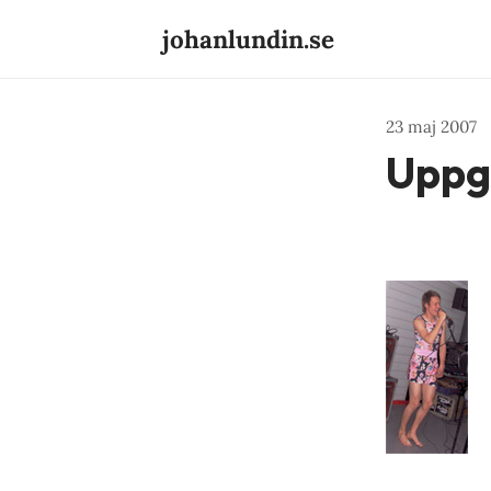
johanlundin.se
23 maj 2007
Uppgi