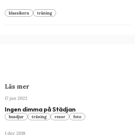
klassikern
träning
Läs mer
17 jun 2022
Ingen dimma på Städjan
husdjur
träning
resor
foto
1 dec 2018