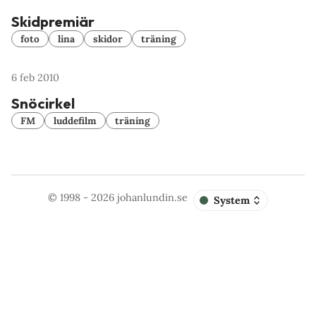
Skidpremiär
foto
lina
skidor
träning
6 feb 2010
Snöcirkel
FM
luddefilm
träning
© 1998 - 2026
johanlundin.se