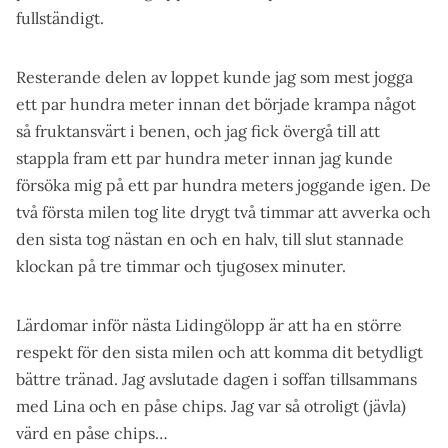
fullständigt.
Resterande delen av loppet kunde jag som mest jogga
ett par hundra meter innan det började krampa något
så fruktansvärt i benen, och jag fick övergå till att
stappla fram ett par hundra meter innan jag kunde
försöka mig på ett par hundra meters joggande igen. De
två första milen tog lite drygt två timmar att avverka och
den sista tog nästan en och en halv, till slut stannade
klockan på tre timmar och tjugosex minuter.
Lärdomar inför nästa Lidingölopp är att ha en större
respekt för den sista milen och att komma dit betydligt
bättre tränad. Jag avslutade dagen i soffan tillsammans
med Lina och en påse chips. Jag var så otroligt (jävla)
värd en påse chips…