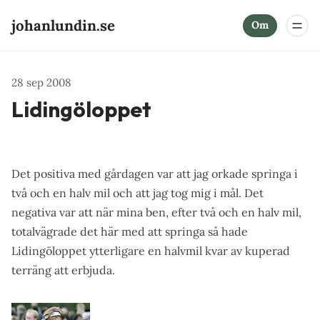
johanlundin.se
Om
28 sep 2008
Lidingöloppet
Det positiva med gårdagen var att jag orkade springa i
två och en halv mil och att jag tog mig i mål. Det
negativa var att när mina ben, efter två och en halv mil,
totalvägrade det här med att springa så hade
Lidingöloppet ytterligare en halvmil kvar av kuperad
terräng att erbjuda.