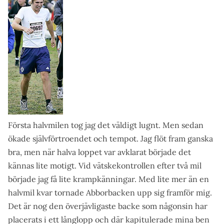
Första halvmilen tog jag det väldigt lugnt. Men sedan
ökade självförtroendet och tempot. Jag flöt fram ganska
bra, men när halva loppet var avklarat började det
kännas lite motigt. Vid vätskekontrollen efter två mil
började jag få lite krampkänningar. Med lite mer än en
halvmil kvar tornade Abborbacken upp sig framför mig.
Det är nog den överjävligaste backe som någonsin har
placerats i ett långlopp och där kapitulerade mina ben