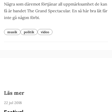
Några som däremot förtjänar all uppmärksamhet de kan
få är bandet The Grand Spectacular. En så här
bra låt
får
inte gå någon förbi.
musik
politik
video
Läs mer
22 jul 2018
Festival