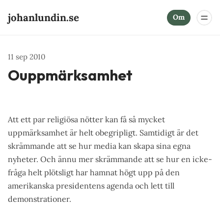
johanlundin.se
Om
11 sep 2010
Ouppmärksamhet
Att ett par
religiösa nötter kan få så mycket
uppmärksamhet
är helt obegripligt. Samtidigt är det
skrämmande att se hur media kan skapa sina egna
nyheter. Och ännu mer skrämmande att se hur en icke-
fråga helt plötsligt har hamnat högt upp på den
amerikanska presidentens agenda och lett till
demonstrationer.