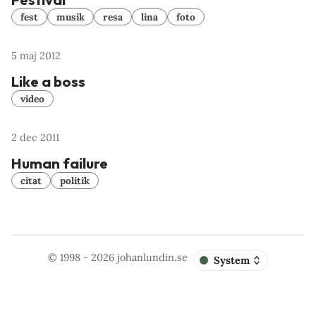
fest
musik
resa
lina
foto
5 maj 2012
Like a boss
video
2 dec 2011
Human failure
citat
politik
© 1998 - 2026
johanlundin.se