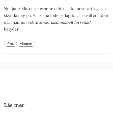
Nu tjatar Marcus – granne och klasskamrat- att jag ska
skynda mig på. Vi ska på födelsedagskalas ikväll och den
där mannen vet inte vad
fashionabelt försenad
betyder…
fest
vänner
Läs mer