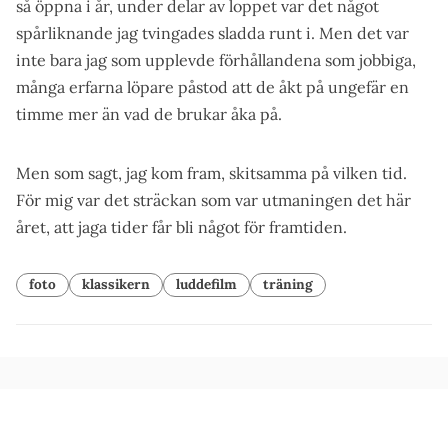
så öppna i år, under delar av loppet var det något
spårliknande jag tvingades sladda runt i. Men det var
inte bara jag som upplevde förhållandena som jobbiga,
många erfarna löpare påstod att de åkt på ungefär en
timme mer än vad de brukar åka på.
Men som sagt, jag kom fram, skitsamma på vilken tid.
För mig var det sträckan som var utmaningen det här
året, att jaga tider får bli något för framtiden.
foto
klassikern
luddefilm
träning