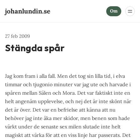
johanlundin.se
Om
27 feb 2009
Stängda spår
Jag kom fram i alla fall. Men det tog sin lilla tid, i elva
timmar och tjugonio minuter var jag ute och harvade i
spåren mellan Sälen och Mora. Det var faktiskt inte en
helt angenäm upplevelse, och nej det är inte skönt när
det är över. Det var en befrielse att känna att nu
behöver jag inte åka mer skidor, men benen som hade
värkt under de senaste sex milen slutade inte helt
magiskt att värka för att en viss linje har passerats. Det