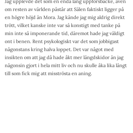
Jag upplevde det som en enda lång uppförsbacke, även
om resten av världen påstår att Sälen faktiskt ligger på
en högre höjd än Mora. Jag kände jag mig aldrig direkt
trött, vilket kanske inte var så konstigt med tanke på
min inte så imponerande tid, däremot hade jag väldigt
ont i benen. Rent psykologiskt var det som jobbigast
någonstans kring halva loppet. Det var något med
insikten om att jag då hade åkt mer längdskidor än jag
någonsin gjort i hela mitt liv och nu skulle åka lika långt
till som fick mig att misströsta en aning.