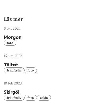
Läs mer
6 okt 2023
Morgon
foto
15 sep 2023
Tältat
friluftsliv
foto
10 feb 2023
Skirgöl
friluftsliv
foto
zelda