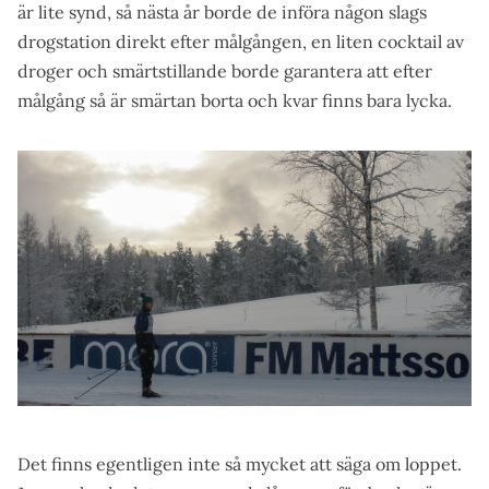
är lite synd, så nästa år borde de införa någon slags
drogstation direkt efter målgången, en liten cocktail av
droger och smärtstillande borde garantera att efter
målgång så är smärtan borta och kvar finns bara lycka.
Det finns egentligen inte så mycket att säga om loppet.