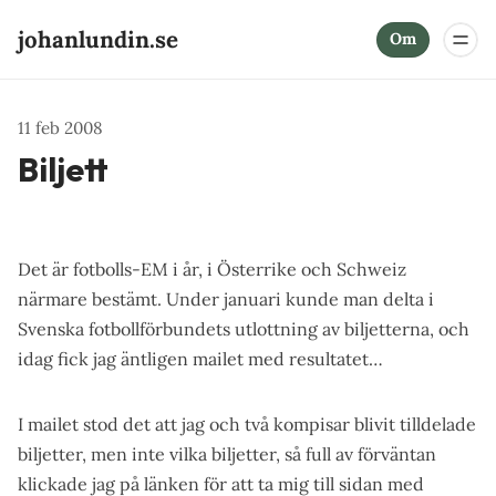
johanlundin.se
Om
11 feb 2008
Biljett
Det är fotbolls-EM i år, i Österrike och Schweiz
närmare bestämt. Under januari kunde man delta i
Svenska fotbollförbundets utlottning av biljetterna, och
idag fick jag äntligen mailet med resultatet…
I mailet stod det att jag och två kompisar blivit tilldelade
biljetter, men inte vilka biljetter, så full av förväntan
klickade jag på länken för att ta mig till sidan med