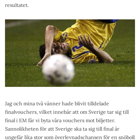
resultatet.
Jag och mina två vänner hade blivit tilldelade
finalvouchers, vilket innebär att om Sverige tar sig till
final i EM får vi byta våra vouchers mot biljetter.
Sannolikheten för att Sverige ska ta sig till final är
ungefär lika stor som överlevnadschansen för en snöboll