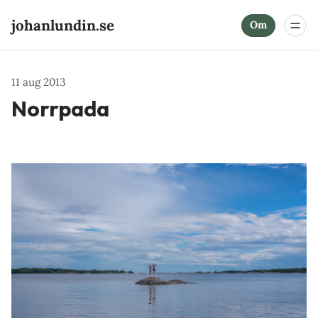
johanlundin.se
Om
11 aug 2013
Norrpada