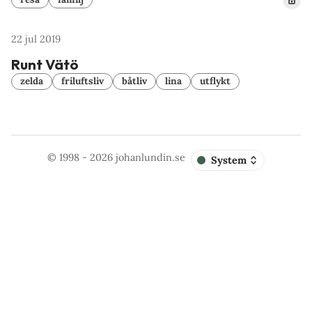
22 jul 2019
Runt Vätö
zelda
friluftsliv
båtliv
lina
utflykt
© 1998 - 2026
johanlundin.se