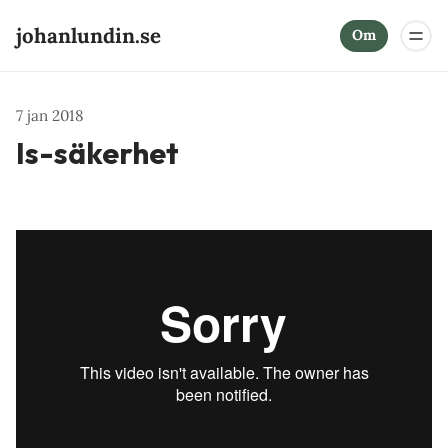
johanlundin.se
Om
7 jan 2018
Is-säkerhet