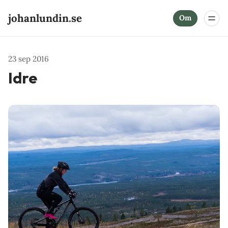
johanlundin.se
Om
23 sep 2016
Idre