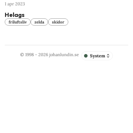
1 apr 2023
Helags
friluftsliv
zelda
skidor
© 1998 - 2026
johanlundin.se