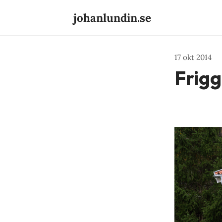
johanlundin.se
17 okt 2014
Frig