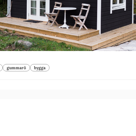
gummarö
bygga