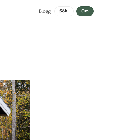
Blogg
Sök 
Om