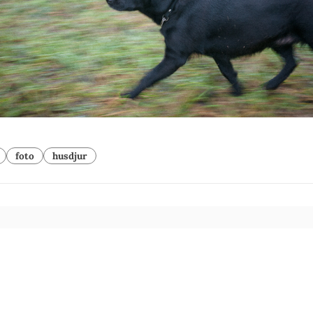
foto
husdjur