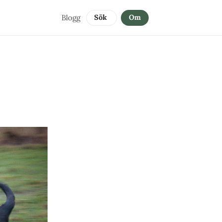
Blogg
Sök 
Om