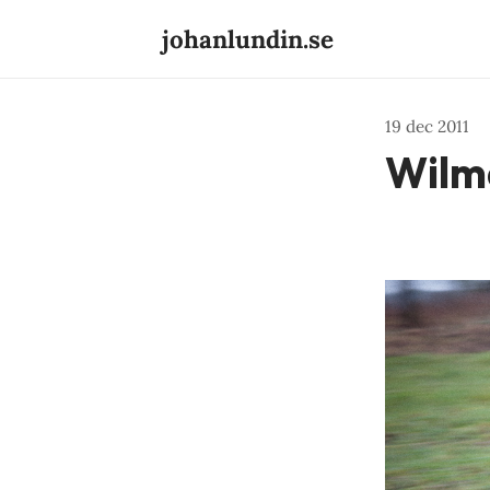
johanlundin.se
19 dec 2011
Wilm