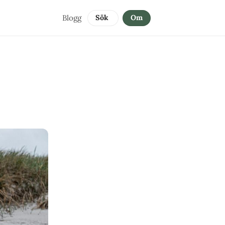
Blogg
Sök 
Om