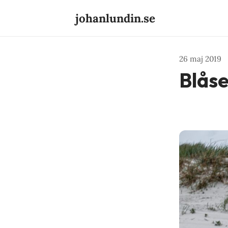
johanlundin.se
26 maj 2019
Blåse