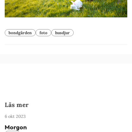
bondgården
foto
husdjur
Läs mer
6 okt 2023
Morgon