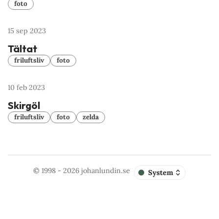
foto
15 sep 2023
Tältat
friluftsliv
foto
10 feb 2023
Skirgöl
friluftsliv
foto
zelda
© 1998 - 2026
johanlundin.se