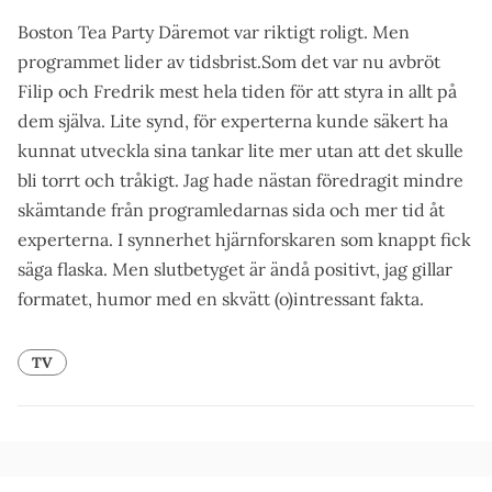
Boston Tea Party Däremot var riktigt roligt. Men
programmet lider av tidsbrist.Som det var nu avbröt
Filip och Fredrik mest hela tiden för att styra in allt på
dem själva. Lite synd, för experterna kunde säkert ha
kunnat utveckla sina tankar lite mer utan att det skulle
bli torrt och tråkigt. Jag hade nästan föredragit mindre
skämtande från programledarnas sida och mer tid åt
experterna. I synnerhet hjärnforskaren som knappt fick
säga flaska. Men slutbetyget är ändå positivt, jag gillar
formatet, humor med en skvätt (o)intressant fakta.
TV