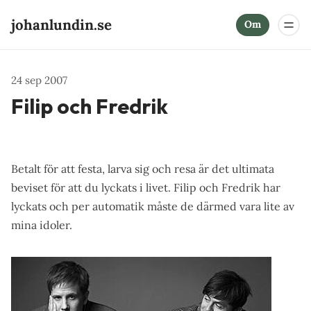
johanlundin.se
Om
24 sep 2007
Filip och Fredrik
Betalt för att festa, larva sig och resa är det ultimata
beviset för att du lyckats i livet. Filip och Fredrik har
lyckats och per automatik måste de därmed vara lite av
mina idoler.