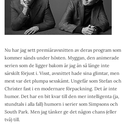
Nu har jag sett premiäravsnitten av deras program som
kommer sänds under hösten. Myggan, den animerade
serien som de ligger bakom är jag än så länge inte
särskilt förjust i. Visst, avsnittet hade sina glimtar, men
mest var det plumpa sexskämt. Ungefär som Stefan och
Christer fast i en modernare förpackning. Det är inte
humor. Det har en bit kvar till den mer intelligenta (ja,
stundtals i alla fall) humorn i serier som Simpsons och
South Park. Men jag tänker ge det någon chans (eller
två) till.