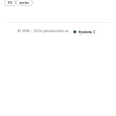
TV
serier
© 1998 - 2026
johanlundin.se