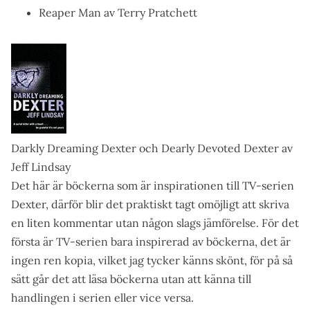
Reaper Man av Terry Pratchett
Darkly Dreaming Dexter och Dearly Devoted Dexter av
Jeff Lindsay
Det här är böckerna som är inspirationen till TV-serien
Dexter, därför blir det praktiskt tagt omöjligt att skriva
en liten kommentar utan någon slags jämförelse. För det
första är TV-serien bara inspirerad av böckerna, det är
ingen ren kopia, vilket jag tycker känns skönt, för på så
sätt går det att läsa böckerna utan att känna till
handlingen i serien eller vice versa.