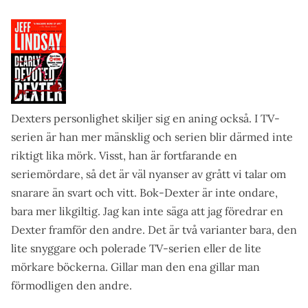
Dexters personlighet skiljer sig en aning också. I TV-
serien är han mer mänsklig och serien blir därmed inte
riktigt lika mörk. Visst, han är fortfarande en
seriemördare, så det är väl nyanser av grått vi talar om
snarare än svart och vitt. Bok-Dexter är inte ondare,
bara mer likgiltig. Jag kan inte säga att jag föredrar en
Dexter framför den andre. Det är två varianter bara, den
lite snyggare och polerade TV-serien eller de lite
mörkare böckerna. Gillar man den ena gillar man
förmodligen den andre.