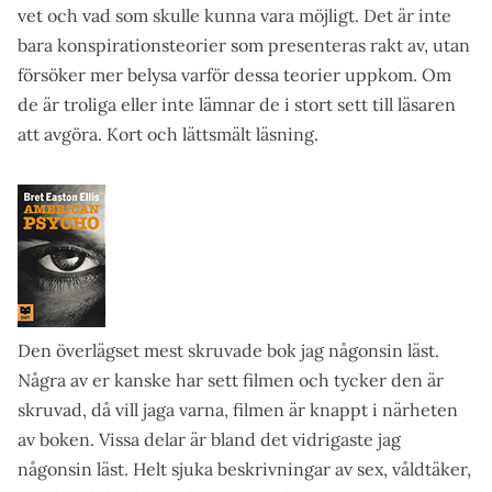
vet och vad som skulle kunna vara möjligt. Det är inte
bara konspirationsteorier som presenteras rakt av, utan
försöker mer belysa varför dessa teorier uppkom. Om
de är troliga eller inte lämnar de i stort sett till läsaren
att avgöra. Kort och lättsmält läsning.
Den överlägset mest skruvade bok jag någonsin läst.
Några av er kanske har sett filmen och tycker den är
skruvad, då vill jaga varna, filmen är knappt i närheten
av boken. Vissa delar är bland det vidrigaste jag
någonsin läst. Helt sjuka beskrivningar av sex, våldtäker,