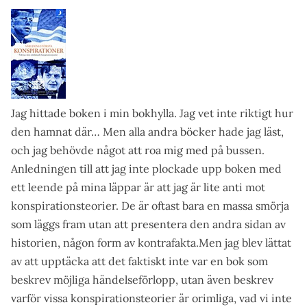
Jag hittade boken i min bokhylla. Jag vet inte riktigt hur
den hamnat där… Men alla andra böcker hade jag läst,
och jag behövde något att roa mig med på bussen.
Anledningen till att jag inte plockade upp boken med
ett leende på mina läppar är att jag är lite anti mot
konspirationsteorier. De är oftast bara en massa smörja
som läggs fram utan att presentera den andra sidan av
historien, någon form av kontrafakta.Men jag blev lättat
av att upptäcka att det faktiskt inte var en bok som
beskrev möjliga händelseförlopp, utan även beskrev
varför vissa konspirationsteorier är orimliga, vad vi inte