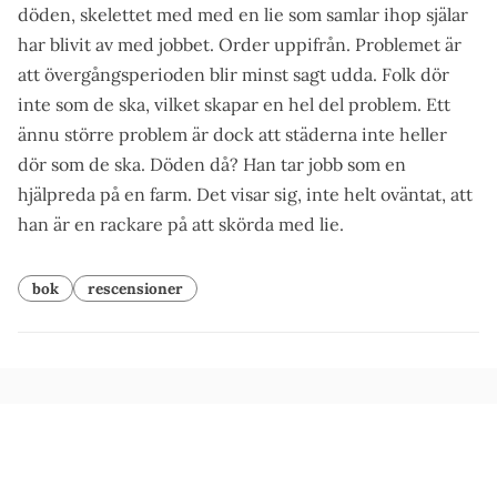
döden, skelettet med med en lie som samlar ihop själar
har blivit av med jobbet. Order uppifrån. Problemet är
att övergångsperioden blir minst sagt udda. Folk dör
inte som de ska, vilket skapar en hel del problem. Ett
ännu större problem är dock att städerna inte heller
dör som de ska. Döden då? Han tar jobb som en
hjälpreda på en farm. Det visar sig, inte helt oväntat, att
han är en rackare på att skörda med lie.
bok
rescensioner