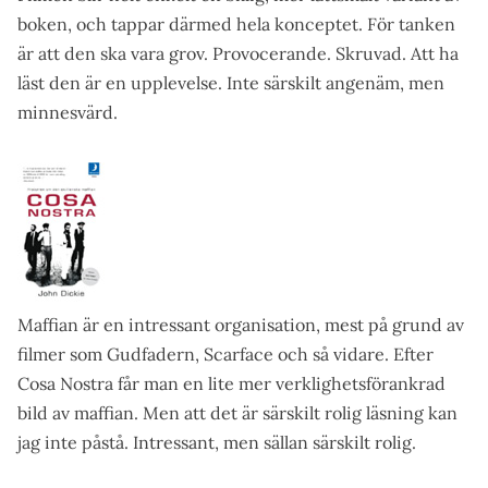
boken, och tappar därmed hela konceptet. För tanken
är att den ska vara grov. Provocerande. Skruvad. Att ha
läst den är en upplevelse. Inte särskilt angenäm, men
minnesvärd.
Maffian är en intressant organisation, mest på grund av
filmer som Gudfadern, Scarface och så vidare. Efter
Cosa Nostra får man en lite mer verklighetsförankrad
bild av maffian. Men att det är särskilt rolig läsning kan
jag inte påstå. Intressant, men sällan särskilt rolig.