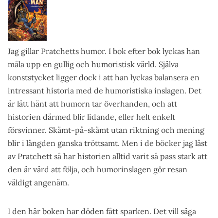
Jag gillar Pratchetts humor. I bok efter bok lyckas han
måla upp en gullig och humoristisk värld. Själva
konststycket ligger dock i att han lyckas balansera en
intressant historia med de humoristiska inslagen. Det
är lätt hänt att humorn tar överhanden, och att
historien därmed blir lidande, eller helt enkelt
försvinner. Skämt-på-skämt utan riktning och mening
blir i längden ganska tröttsamt. Men i de böcker jag läst
av Pratchett så har historien alltid varit så pass stark att
den är värd att följa, och humorinslagen gör resan
väldigt angenäm.
I den här boken har döden fått sparken. Det vill säga