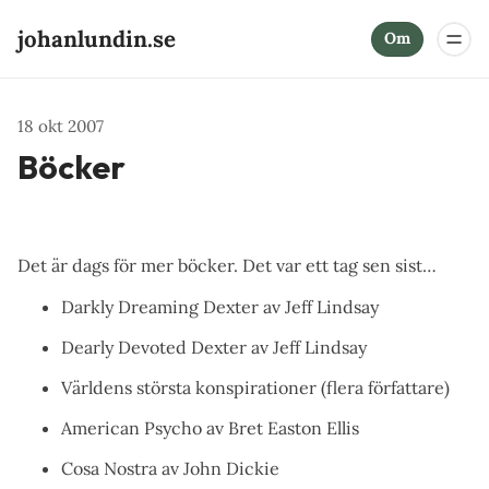
johanlundin.se
Om
18 okt 2007
Böcker
Det är dags för mer böcker. Det var ett tag sen sist…
Darkly Dreaming Dexter av Jeff Lindsay
Dearly Devoted Dexter av Jeff Lindsay
Världens största konspirationer (flera författare)
American Psycho av Bret Easton Ellis
Cosa Nostra av John Dickie