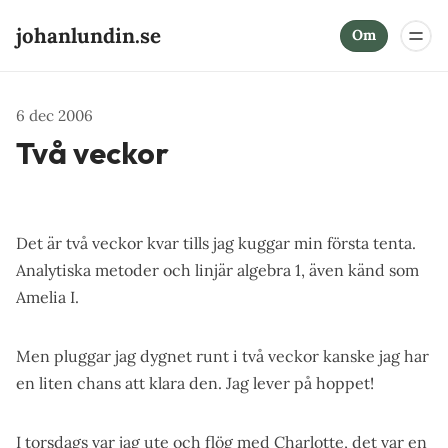
johanlundin.se
Om
6 dec 2006
Två veckor
Det är två veckor kvar tills jag kuggar min första tenta.
Analytiska metoder och linjär algebra 1, även känd som
Amelia I.
Men pluggar jag dygnet runt i två veckor kanske jag har
en liten chans att klara den. Jag lever på hoppet!
I torsdags var jag ute och flög med Charlotte, det var en