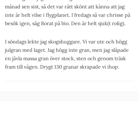
månad sen sist, så det var rätt skönt att känna att jag
inte är helt vilse i flygplanet. I fredags så var chrisse på
besök igen, såg Borat på bio. Den är helt sjuk(t rolig).
I söndags lekte jag skogshuggare. Vi var ute och högg
julgran med laget. Jag högg inte gran, men jag släpade
en jävla massa gran över stock, sten och genom träsk
fram till vägen. Drygt 130 granar skrapade vi ihop.