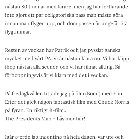
nästan 80 timmar med lärare, men jag har fortfarande
inte gjort ett par obligatoriska pass man måste göra
innan man flyger upp, och dom passen är ungefär 5,7
flygtimmar.
Resten av veckan har Patrik och jag pysslat ganska
mycket med vårt PA. Vi är nästan klara nu. Vi har klippt
ihop nästan alla scener, och vi har filmat allting. Så
förhoppningsvis är vi klara med det i veckan.
På fredagkvällen tittade jag på film (Bond) med Elin.
Efter det gick någon fantastisk film med Chuck Norris
på fyran. En riktigt B-film…
The Presidents Man
– Läs mer här!
Igår gjorde jag ingenting på hela dagen, var ute och