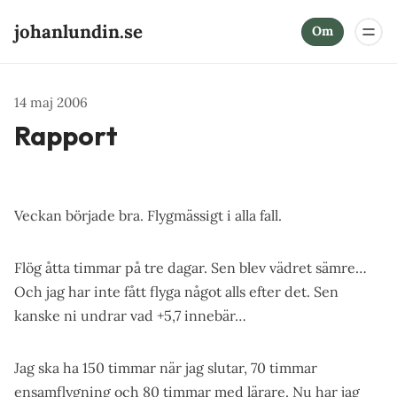
johanlundin.se
Om
14 maj 2006
Rapport
Veckan började bra. Flygmässigt i alla fall.
Flög åtta timmar på tre dagar. Sen blev vädret sämre…
Och jag har inte fått flyga något alls efter det. Sen
kanske ni undrar vad +5,7 innebär…
Jag ska ha 150 timmar när jag slutar, 70 timmar
ensamflygning och 80 timmar med lärare. Nu har jag