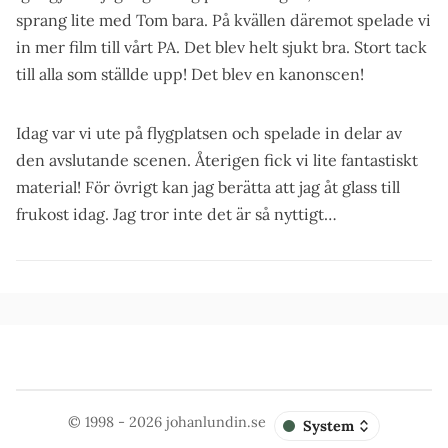
sprang lite med Tom bara. På kvällen däremot spelade vi
in mer film till vårt PA. Det blev helt sjukt bra. Stort tack
till alla som ställde upp! Det blev en kanonscen!
Idag var vi ute på flygplatsen och spelade in delar av
den avslutande scenen. Återigen fick vi lite fantastiskt
material! För övrigt kan jag berätta att jag åt glass till
frukost idag. Jag tror inte det är så nyttigt…
© 1998 - 2026
johanlundin.se