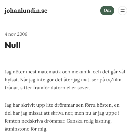
johanlundin.se
Om
4 nov 2006
Null
Jag nöter mest matematik och mekanik, och det går väl
hyfsat. När jag inte gör det äter jag mat, ser på tv/film,
tränar, sitter framför datorn eller sover.
Jag har skrivit upp lite drömmar sen förra hösten, en
del har jag missat att skriva ner, men nu är jag uppe i
femton nedskriva drömmar. Ganska rolig läsning,
åtminstone för mig.