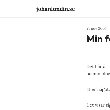
johanlundin.se
21 nov 2005
Min f
Det här är 
ha min blog 
Eller något.
Det visar si