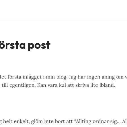
örsta post
det första inlägget i min blog. Jag har ingen aning om 
till egentligen. Kan vara kul att skriva lite ibland.
g helt enkelt, glöm inte bort att “Allting ordnar sig… All