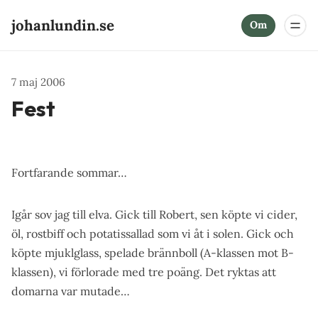
johanlundin.se
Om
7 maj 2006
Fest
Fortfarande sommar…
Igår sov jag till elva. Gick till Robert, sen köpte vi cider,
öl, rostbiff och potatissallad som vi åt i solen. Gick och
köpte mjuklglass, spelade brännboll (A-klassen mot B-
klassen), vi förlorade med tre poäng. Det ryktas att
domarna var mutade…