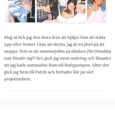
Idag så fick jag den stora äran att hjälpa Tom att städa
upp efter festen. Utan att skryta, jag är en jävel på att
moppa. Vem sa att sommarjobba på dånken (McDonalds)
inte lönade sig?! Sen gick jag mest omkring och låtsades
att jag hade sommarlov fram till Bodypumpen. Efter det
gick jag hem till Patrik och fortsatte lite på vårt
projektarbete.