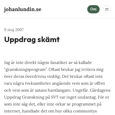
johanlundin.se
Om
9 maj 2007
Uppdrag skämt
Jag är inte direkt någon fanatiker av så kallade
“granskningsprogram”. Oftast brukar jag irritera mig
över deras överdrivna vinklig. Det brukar oftast inte
vara några tveksamheter angående vem som är offret
och vem som är satans hantlangare. Ungefär. Gårdagens
Uppdrag Granskning
på SVT var inget undantag. För er
som inte såg det, eller inte orkar se programmet på
internet, handlade det om hur olika communitys