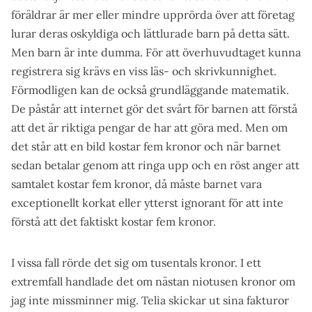
föräldrar är mer eller mindre upprörda över att företag
lurar deras oskyldiga och lättlurade barn på detta sätt.
Men barn är inte dumma. För att överhuvudtaget kunna
registrera sig krävs en viss läs- och skrivkunnighet.
Förmodligen kan de också grundläggande matematik.
De påstår att internet gör det svårt för barnen att förstå
att det är riktiga pengar de har att göra med. Men om
det står att en bild kostar fem kronor och när barnet
sedan betalar genom att ringa upp och en röst anger att
samtalet kostar fem kronor, då måste barnet vara
exceptionellt korkat eller ytterst ignorant för att inte
förstå att det faktiskt kostar fem kronor.
I vissa fall rörde det sig om tusentals kronor. I ett
extremfall handlade det om nästan niotusen kronor om
jag inte missminner mig. Telia skickar ut sina fakturor