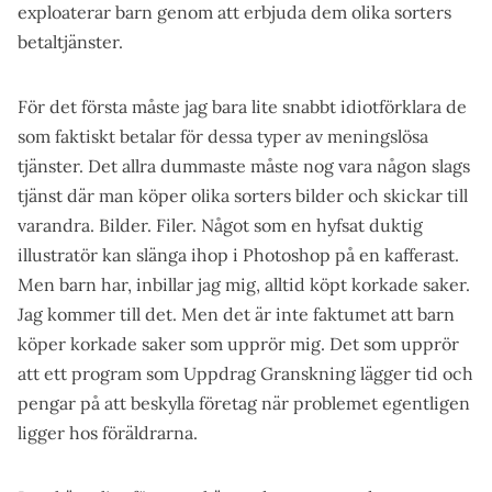
exploaterar barn genom att erbjuda dem olika sorters
betaltjänster.
För det första måste jag bara lite snabbt idiotförklara de
som faktiskt betalar för dessa typer av meningslösa
tjänster. Det allra dummaste måste nog vara någon slags
tjänst där man köper olika sorters bilder och skickar till
varandra. Bilder. Filer. Något som en hyfsat duktig
illustratör kan slänga ihop i Photoshop på en kafferast.
Men barn har, inbillar jag mig, alltid köpt korkade saker.
Jag kommer till det. Men det är inte faktumet att barn
köper korkade saker som upprör mig. Det som upprör
att ett program som Uppdrag Granskning lägger tid och
pengar på att beskylla företag när problemet egentligen
ligger hos föräldrarna.