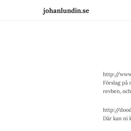
johanlundin.se
http://www.
Förslag på 
revben, och
http://doo
Där kan ni k