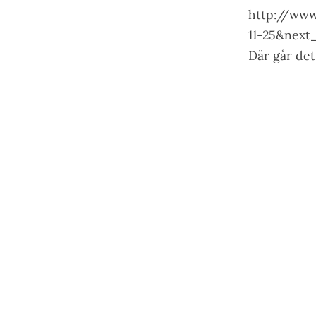
http://www
11-25&nex
Där går det 